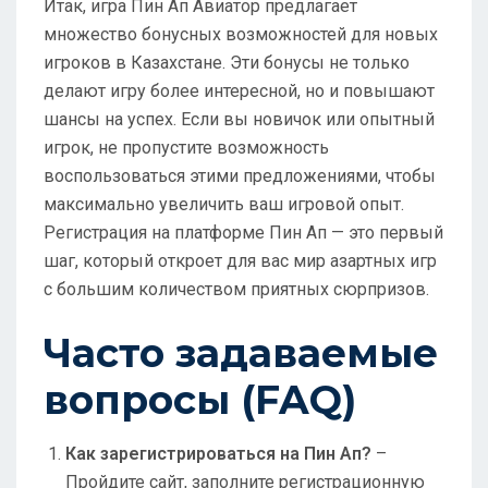
Итак, игра Пин Ап Авиатор предлагает
множество бонусных возможностей для новых
игроков в Казахстане. Эти бонусы не только
делают игру более интересной, но и повышают
шансы на успех. Если вы новичок или опытный
игрок, не пропустите возможность
воспользоваться этими предложениями, чтобы
максимально увеличить ваш игровой опыт.
Регистрация на платформе Пин Ап — это первый
шаг, который откроет для вас мир азартных игр
с большим количеством приятных сюрпризов.
Часто задаваемые
вопросы (FAQ)
Как зарегистрироваться на Пин Ап?
–
Пройдите сайт, заполните регистрационную