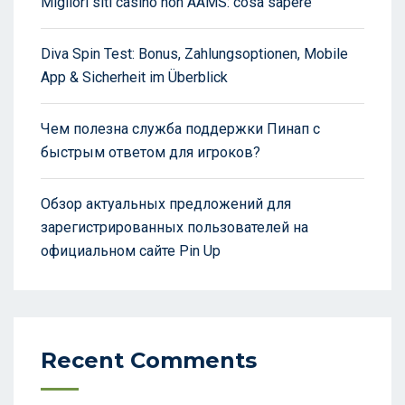
Migliori siti casino non AAMS: cosa sapere
Diva Spin Test: Bonus, Zahlungsoptionen, Mobile
App & Sicherheit im Überblick
Чем полезна служба поддержки Пинап с
быстрым ответом для игроков?
Обзор актуальных предложений для
зарегистрированных пользователей на
официальном сайте Pin Up
Recent Comments