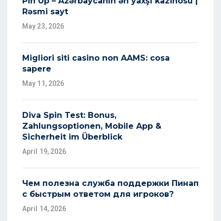
Pin Up – Azərbaycanın ən yaxşı kazinosu |
Rəsmi sayt
May 23, 2026
Migliori siti casino non AAMS: cosa
sapere
May 11, 2026
Diva Spin Test: Bonus,
Zahlungsoptionen, Mobile App &
Sicherheit im Überblick
April 19, 2026
Чем полезна служба поддержки Пинап
с быстрым ответом для игроков?
April 14, 2026