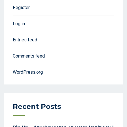
Register
Log in
Entries feed
Comments feed
WordPress.org
Recent Posts