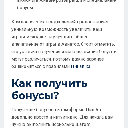
включать живые розыгрыши и специальные
бонусы.
Каждое из этих предложений предоставляет
уникальную возможность увеличить ваш
игровой бюджет и улучшить общее
впечатление от игры в Авиатор. Стоит отметить,
что условия получения и использования бонусов
могут различаться, поэтому важно заранее
ознакомиться с правилами
Пинап кз
.
Как получить
бонусы?
Получение бонусов на платформе Пин Ап
довольно просто и интуитивно. Для начала вам
нужно выполнить несколько шагов: