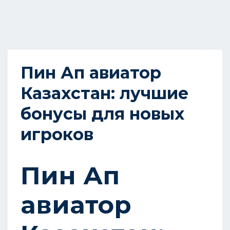
Пин Ап авиатор
Казахстан: лучшие
бонусы для новых
игроков
Пин Ап
авиатор