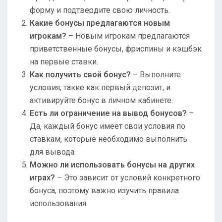
форму и подтвердите свою личность.
Какие бонусы предлагаются новым
игрокам?
– Новым игрокам предлагаются
приветственные бонусы, фриспины и кэшбэк
на первые ставки.
Как получить свой бонус?
– Выполните
условия, такие как первый депозит, и
активируйте бонус в личном кабинете.
Есть ли ограничение на вывод бонусов?
–
Да, каждый бонус имеет свои условия по
ставкам, которые необходимо выполнить
для вывода.
Можно ли использовать бонусы на других
играх?
– Это зависит от условий конкретного
бонуса, поэтому важно изучить правила
использования.