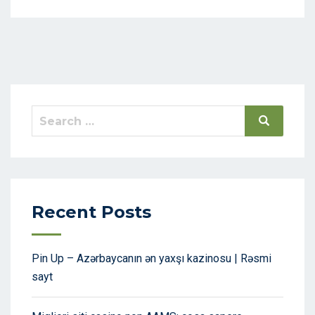
Search
Search
for:
Recent Posts
Pin Up – Azərbaycanın ən yaxşı kazinosu | Rəsmi
sayt