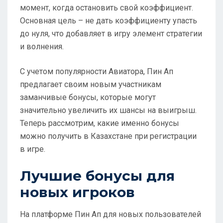
момент, когда остановить свой коэффициент.
Основная цель – не дать коэффициенту упасть
до нуля, что добавляет в игру элемент стратегии
и волнения.
С учетом популярности Авиатора, Пин Ап
предлагает своим новым участникам
заманчивые бонусы, которые могут
значительно увеличить их шансы на выигрыш.
Теперь рассмотрим, какие именно бонусы
можно получить в Казахстане при регистрации
в игре.
Лучшие бонусы для
новых игроков
На платформе Пин Ап для новых пользователей