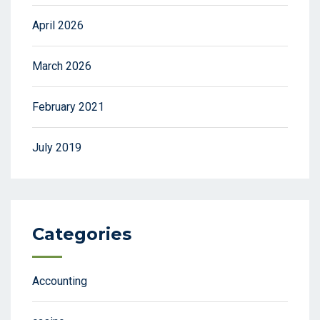
April 2026
March 2026
February 2021
July 2019
Categories
Accounting