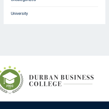
University