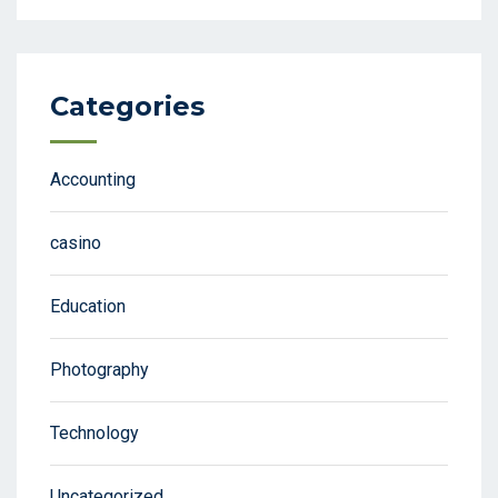
Categories
Accounting
casino
Education
Photography
Technology
Uncategorized